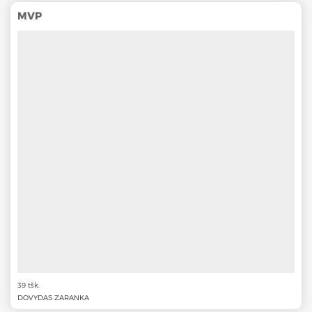
MVP
39 tšk.
DOVYDAS ZARANKA